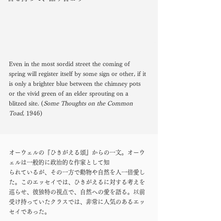
Even in the most sordid street the coming of 
spring will register itself by some sign or other, if it 
is only a brighter blue between the chimney pots 
or the vivid green of an elder sprouting on a 
blitzed site. (
Some Thoughts on the Common 
Toad
, 1946)
オーウェルの『ひきがえる頌』からの一文。オーウ
ェルは一般的に政治的な作家として知
られているが、その一方で動物や自然を人一倍愛し
た。このエッセイでは、ひきがえるに対する考えを
巡らせ、彼独特の視点で、自然への愛を語る。以前
受け持っていたクラスでは、非常に人気のあるエッ
セイであった。