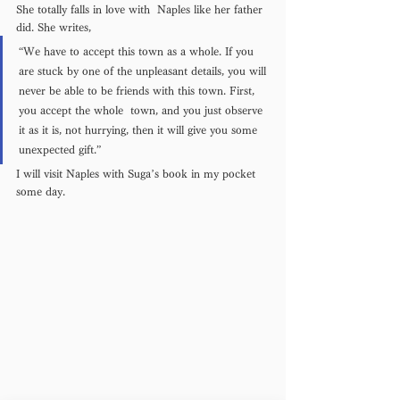
She totally falls in love with  Naples like her father 
did. She writes, 
“We have to accept this town as a whole. If you 
are stuck by one of the unpleasant details, you will 
never be able to be friends with this town. First, 
you accept the whole  town, and you just observe 
it as it is, not hurrying, then it will give you some 
unexpected gift.” 
I will visit Naples with Suga’s book in my pocket 
some day.