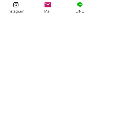
Instagram
Mail
LINE
See All
Related Posts
Comments