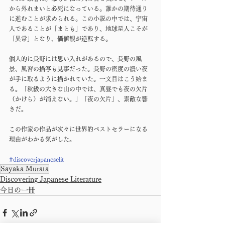
から外れまいと必死になっている。誰かの期待通り
に進むことが求められる。この小説の中では、宇宙
人であることが「まとも」であり、地球星人こそが
「異常」となり、価値観が逆転する。
個人的に長野には思い入れがあるので、長野の風
景、風習の描写も見事だった。長野の密度の濃い夜
が手に取るように描かれていた。一文目はこう始ま
る。「秋級の大きな山の中では、真昼でも夜の欠片
（かけら）が消えない。」「夜の欠片」、素敵な響
きだ。
この作家の作品が次々に世界的ベストセラーになる
理由がわかる気がした。
#discoverjapaneselit
Sayaka Murata
Discovering Japanese Literature
今日の一冊