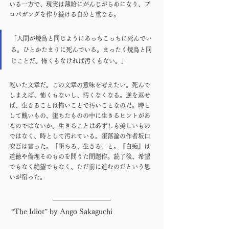
いる一方で、現実は薄給にがんじがらめになり、プ
ロパガンダを作り続ける自分と重なる。
「人間が焼鳥と同じようにあっちこっちに死んでい
る。ひとかたまりに死んでいる。まったく焼鳥と同
じことだ。怖くもなければ汚くもない。」
乾いた文章だ。この文章の意味を考えたい。死んで
しまえば、怖くもないし、汚くなくなる。逆を返せ
ば、生きることは怖いことで汚いことなのだ。時と
して醜いもの、堕ちたものの中に生きるヒントがあ
るのではないか。生きることは必ずしも美しいもの
ではなく、時として汚れている。堕落論の作者坂口
安吾は言った。「堕ちろ、生きろ」と。『白痴』は
道徳や倫理そのものを問うた問題作。読了後、希望
でもなく絶望でもなく、ただ前に進むのだという思
いが宿った。
 “The Idiot” by Ango Sakaguchi 