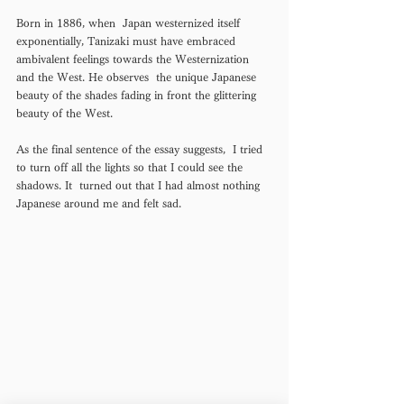
Born in 1886, when  Japan westernized itself 
exponentially, Tanizaki must have embraced  
ambivalent feelings towards the Westernization 
and the West. He observes  the unique Japanese 
beauty of the shades fading in front the glittering  
beauty of the West.
As the final sentence of the essay suggests,  I tried 
to turn off all the lights so that I could see the 
shadows. It  turned out that I had almost nothing 
Japanese around me and felt sad.