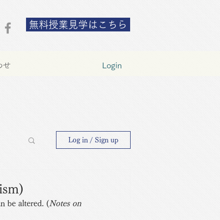
無料授業見学はこちら
わせ
Login
Log in / Sign up
ism)
n be altered. (
Notes on 