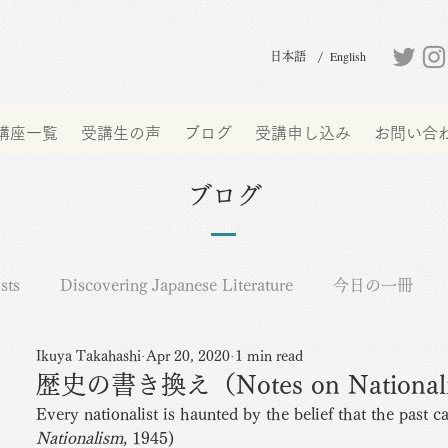
English
日本語 /
講座一覧
受講生の声
ブログ
受講申し込み
お問い合
ブログ
sts
Discovering Japanese Literature
今日の一冊
Ikuya Takahashi
Apr 20, 2020
1 min read
お知らせ
オーウェル日誌
書を持って、語り合おう
歴史の書き換え（Notes on National
Every nationalist is haunted by the belief that the past ca
Nationalism
, 1945)