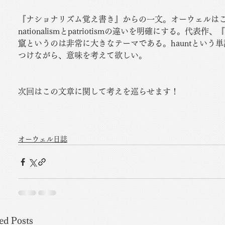
『ナショナリズム覚え書き』からの一文。オーウェルは
nationalismとpatriotismの違いを明確にする。代
竄というのは非常に大きなテーマである。hauntという
つけながら、意味を考えて欲しい。
次回はこの文章に関して考えを巡らせます！
オーウェル日誌
ed Posts