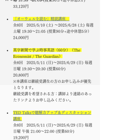
曜 19:30〜21:05 (授業90分+途中休憩5分)
33,120円
「オーウェルを読む」精読講座　
全8回　2025/5/10 (土) 〜2025/6/28 (土) 毎週
土曜 19:30〜21:05 (授業90分+途中休憩5分）
24,000円
英字新聞で学ぶ時事英語（60分）（The 
Economist / The Guardian）
全8回　
2025/5/11 (日)〜2025/6/29 (日) 毎週
日曜 19:30〜20:30 (授業60分)
20,800円
※本講座は継続受講生の方のお申し込みが優先
となります。
継続受講を希望される方：講師より連絡のあっ
たリンクよりお申し込みください。
TED Talksで聴解力アップ＆ディスカッション
講座 
全8回　2025/5/11 (日)〜2025/6/29 (日) 毎週
日曜 午後 21:00〜22:00 (授業60分)
19,200円