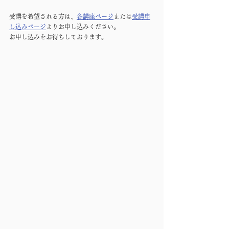
受講を希望される方は、
各講座ページ
または
受講申
し込みページ
よりお申し込みください。
お申し込みをお待ちしております。