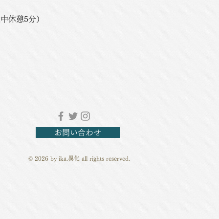
分+途中休憩5分）
お問い合わせ
© 2026 by ika.異化 all rights reserved.