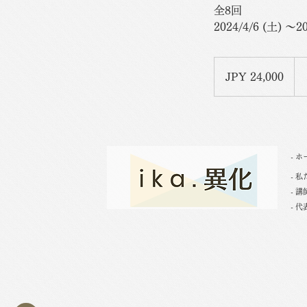
全8回
2024/4/6 (土)
24,000
Japanese
JPY 24,000
yen
- ホ
- 
- 
- 