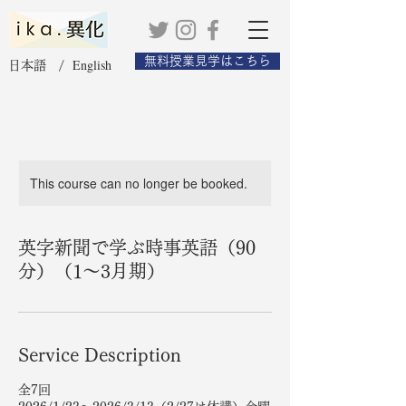
無料授業見学はこちら
English
日本語 /
This course can no longer be booked.
英字新聞で学ぶ時事英語（90
分）（1〜3月期）
Service Description
全7回