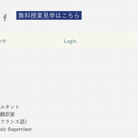
無料授業見学はこちら
わせ
Login
ルタント
翻訳家
フランス語）
ic Supervisor