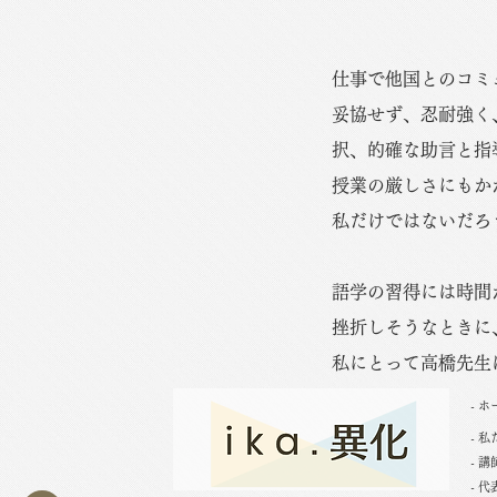
仕事で他国とのコミ
妥協せず、忍耐強く
択、的確な助言と指
授業の厳しさにもか
私だけではないだろ
語学の習得には時間
挫折しそうなときに
私にとって高橋先生
- ホ
- 
- 
- 