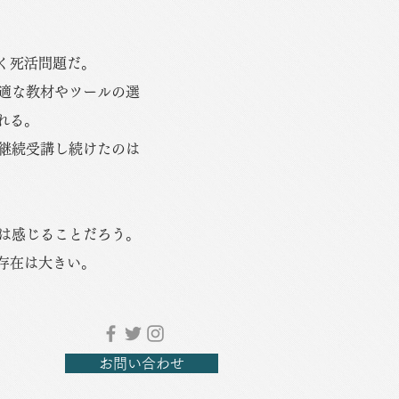
く死活問題だ。
適な教材やツールの選
れる。
継続受講し続けたのは
は感じることだろう。
存在は大きい。
お問い合わせ