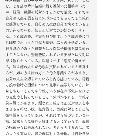
ぶ。母親に言われるがまま、女子高、女子大へと進
む。２９歳の時に結婚に最も近付いた相手がいた
が、結局、母親の反対がきっかけで断念。それでも
自分の人生を誤る前に気づかせてもらったと母親に
は感謝している。自分の人生は自分で決めていると
思い込んでいる。姉と正反対なのが妹のモンちゃ
ん。２０歳の時、実家を飛び出す。２７歳の時に同
じ職場で出会った同僚と結婚、二人の子供がいる。
教育熱心であった母親とは反対に子供達を塾に通わ
すことはない。整理整頓されている実家とは反対に
家は散らかっている。料理はせずに惣菜で済ませ
る。妹は姉の人生が母親に支配されていると断言す
るが、姉の方は妹の方こそ母を意識するがあまり、
自分の人生を縛られていると内心感じている。母親
と娘の独特な関係について見事に描写している。姉
妹どちらにとっても母親という存在が不気味なほど
の支配力を持っていることに気づかされる。母親を
忌み嫌うがあまり、頑なに母親とは正反対の道を歩
まざるを得ない妹。無意識に、母親に対して自己防
衛措置をとっているが、それにすら気づいていない
姉。姉妹ともに好むと好まざるとに関わらず、母親
の呪縛からは逃れられない。どきっとするのは、次
のような文章だ。妹の母に対する分析。「自分自身