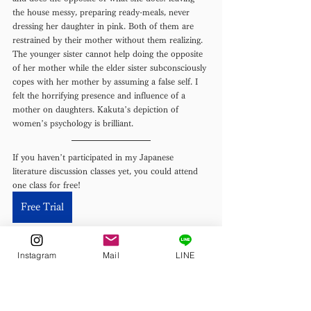
the house messy, preparing ready-meals, never 
dressing her daughter in pink. Both of them are 
restrained by their mother without them realizing. 
The younger sister cannot help doing the opposite 
of her mother while the elder sister subconsciously 
copes with her mother by assuming a false self. I 
felt the horrifying presence and influence of a 
mother on daughters. Kakuta’s depiction of 
women’s psychology is brilliant. 
If you haven’t participated in my Japanese 
literature discussion classes yet, you could attend 
one class for free!
Free Trial
Mitsuyo Kakuta
Instagram
Mail
LINE
Discovering Japanese Literature
今日の一冊