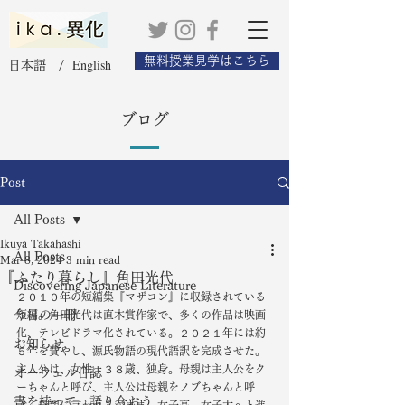
無料授業見学はこちら
English
日本語 /
ブログ
Post
All Posts
Ikuya Takahashi
All Posts
Mar 8, 2024
3 min read
『ふたり暮らし』角田光代
Discovering Japanese Literature
２０１０年の短編集『マザコン』に収録されている
今日の一冊
短編。角田光代は直木賞作家で、多くの作品は映画
化、テレビドラマ化されている。２０２１年には約
お知らせ
５年を費やし、源氏物語の現代語訳を完成させた。
主人公は、女性、３８歳、独身。母親は主人公をク
オーウェル日誌
ーちゃんと呼び、主人公は母親をノブちゃんと呼
書を持って、語り合おう