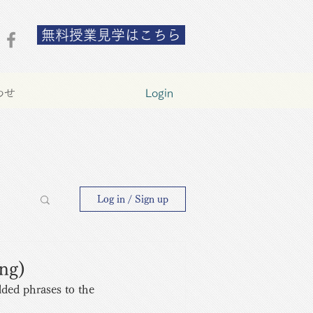
無料授業見学はこちら
わせ
Login
Log in / Sign up
ng)
dded phrases to the 