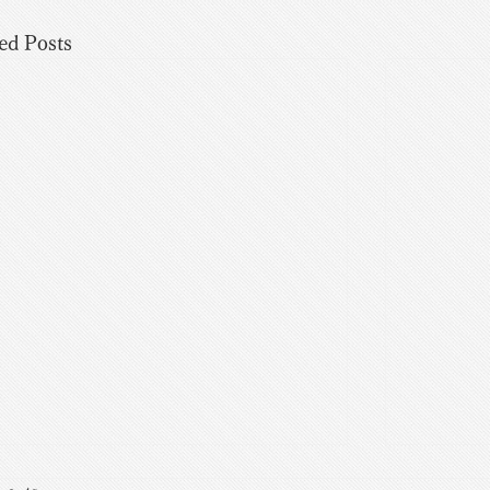
ed Posts
目の平和主義（My Country Right
イギリ