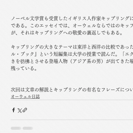
ノーベル文学賞も受賞したイギリス人作家キップリング
である。このエッセイでは、オーウェルならではのキッ
が、それはキップリングへの敬愛の裏返しでもある。
キップリングの大きなテーマは東洋と西洋の比較であっ
ル・ブック』という短編集は大学の授業で読んだ。「エ
きを彷彿とさせる登場人物（アジア系の男）が出てきた
残っている。
次回は文章の解説とキップリングの有名なフレーズにつ
オーウェル日誌