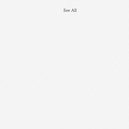
See All
スは芸術家が少ない？解題