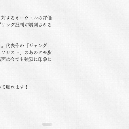
に対するオーウェルの評価
プリング批判が展開される
た。代表作の『ジャング
クソシスト」のあのクモ歩
場面は今でも強烈に印象に
いて触れます！